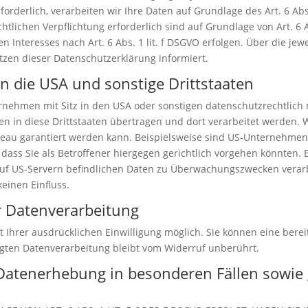
derlich, verarbeiten wir Ihre Daten auf Grundlage des Art. 6 Abs.
echtlichen Verpflichtung erforderlich sind auf Grundlage von Art. 6 
 Interesses nach Art. 6 Abs. 1 lit. f DSGVO erfolgen. Über die jewe
zen dieser Datenschutzerklärung informiert.
n die USA und sonstige Drittstaaten
ehmen mit Sitz in den USA oder sonstigen datenschutzrechtlich n
n in diese Drittstaaten übertragen und dort verarbeitet werden. 
veau garantiert werden kann. Beispielsweise sind US-Unternehmen
ass Sie als Betroffener hiergegen gerichtlich vorgehen könnten.
 auf US-Servern befindlichen Daten zu Überwachungszwecken verar
einen Einfluss.
ur Datenverarbeitung
Ihrer ausdrücklichen Einwilligung möglich. Sie können eine bereits
lgten Datenverarbeitung bleibt vom Widerruf unberührt.
Datenerhebung in besonderen Fällen sowie 