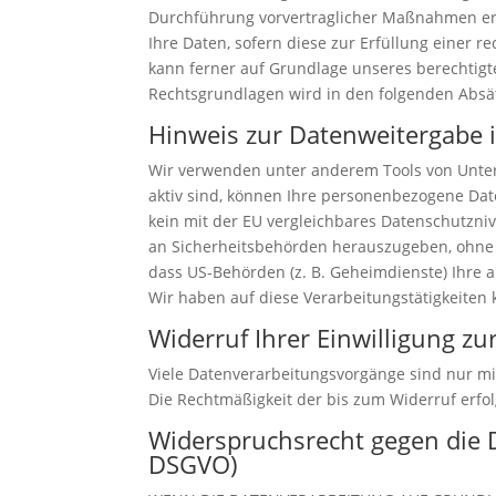
Durchführung vorvertraglicher Maßnahmen erfor
Ihre Daten, sofern diese zur Erfüllung einer r
kann ferner auf Grundlage unseres berechtigten
Rechtsgrundlagen wird in den folgenden Absät
Hinweis zur Datenweitergabe i
Wir verwenden unter anderem Tools von Untern
aktiv sind, können Ihre personenbezogene Date
kein mit der EU vergleichbares Datenschutzni
an Sicherheitsbehörden herauszugeben, ohne d
dass US-Behörden (z. B. Geheimdienste) Ihre
Wir haben auf diese Verarbeitungstätigkeiten k
Widerruf Ihrer Einwilligung z
Viele Datenverarbeitungsvorgänge sind nur mit 
Die Rechtmäßigkeit der bis zum Widerruf erfo
Widerspruchsrecht gegen die 
DSGVO)