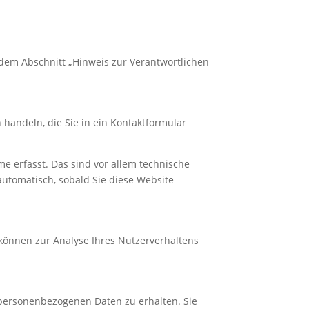
 dem Abschnitt „Hinweis zur Verantwortlichen
 handeln, die Sie in ein Kontaktformular
e erfasst. Das sind vor allem technische
 automatisch, sobald Sie diese Website
 können zur Analyse Ihres Nutzerverhaltens
 personenbezogenen Daten zu erhalten. Sie