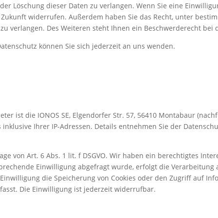
der Löschung dieser Daten zu verlangen. Wenn Sie eine Einwilligun
die Zukunft widerrufen. Außerdem haben Sie das Recht, unter bes
zu verlangen. Des Weiteren steht Ihnen ein Beschwerderecht bei 
atenschutz können Sie sich jederzeit an uns wenden.
eter ist die IONOS SE, Elgendorfer Str. 57, 56410 Montabaur (nac
s inklusive Ihrer IP-Adressen. Details entnehmen Sie der Datensch
e von Art. 6 Abs. 1 lit. f DSGVO. Wir haben ein berechtigtes Inter
prechende Einwilligung abgefragt wurde, erfolgt die Verarbeitung a
 Einwilligung die Speicherung von Cookies oder den Zugriff auf Inf
sst. Die Einwilligung ist jederzeit widerrufbar.