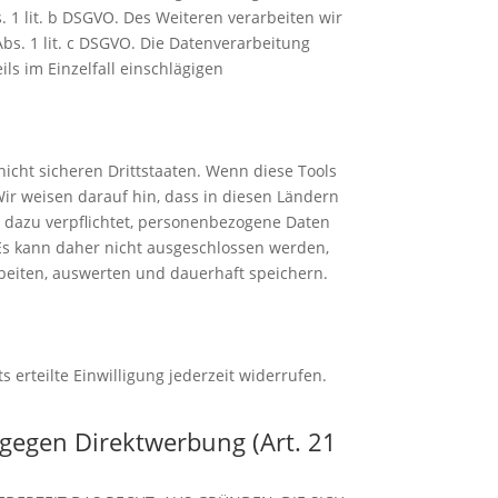
 1 lit. b DSGVO. Des Weiteren verarbeiten wir
Abs. 1 lit. c DSGVO. Die Datenverarbeitung
ils im Einzelfall einschlägigen
icht sicheren Drittstaaten. Wenn diese Tools
Wir weisen darauf hin, dass in diesen Ländern
 dazu verpflichtet, personenbezogene Daten
 Es kann daher nicht ausgeschlossen werden,
beiten, auswerten und dauerhaft speichern.
 erteilte Einwilligung jederzeit widerrufen.
gegen Direktwerbung (Art. 21