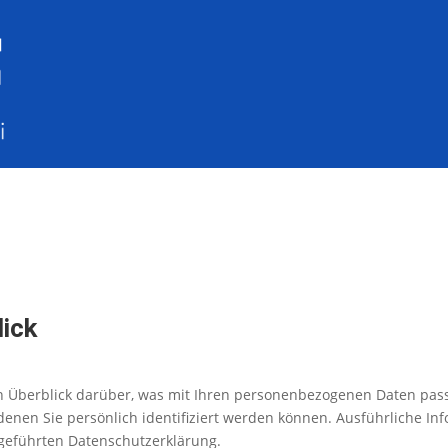
lick
n Überblick darüber, was mit Ihren personenbezogenen Daten pass
denen Sie persönlich identifiziert werden können. Ausführliche 
geführten Datenschutzerklärung.