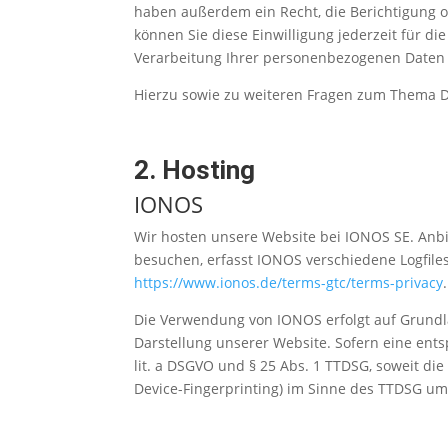
haben außerdem ein Recht, die Berichtigung o
können Sie diese Einwilligung jederzeit für 
Verarbeitung Ihrer personenbezogenen Daten 
Hierzu sowie zu weiteren Fragen zum Thema D
2. Hosting
IONOS
Wir hosten unsere Website bei IONOS SE. Anbi
besuchen, erfasst IONOS verschiedene Logfile
https://www.ionos.de/terms-gtc/terms-privacy
.
Die Verwendung von IONOS erfolgt auf Grundlag
Darstellung unserer Website. Sofern eine ents
lit. a DSGVO und § 25 Abs. 1 TTDSG, soweit die
Device-Fingerprinting) im Sinne des TTDSG umfa