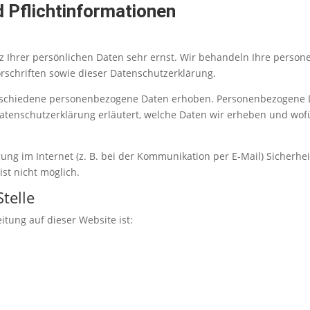
 Pflicht­informationen
z Ihrer persönlichen Daten sehr ernst. Wir behandeln Ihre perso
schriften sowie dieser Datenschutzerklärung.
rschiedene personenbezogene Daten erhoben. Personenbezogene Da
Datenschutzerklärung erläutert, welche Daten wir erheben und wofür
ung im Internet (z. B. bei der Kommunikation per E-Mail) Sicherhe
ist nicht möglich.
telle
itung auf dieser Website ist: