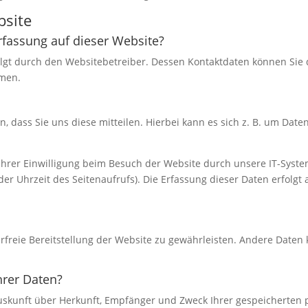
bsite
erfassung auf dieser Website?
olgt durch den Websitebetreiber. Dessen Kontaktdaten können Sie
hmen.
dass Sie uns diese mitteilen. Hierbei kann es sich z. B. um Daten
rer Einwilligung beim Besuch der Website durch unsere IT-System
der Uhrzeit des Seitenaufrufs). Die Erfassung dieser Daten erfolgt
erfreie Bereitstellung der Website zu gewährleisten. Andere Daten
hrer Daten?
 Auskunft über Herkunft, Empfänger und Zweck Ihrer gespeicherten