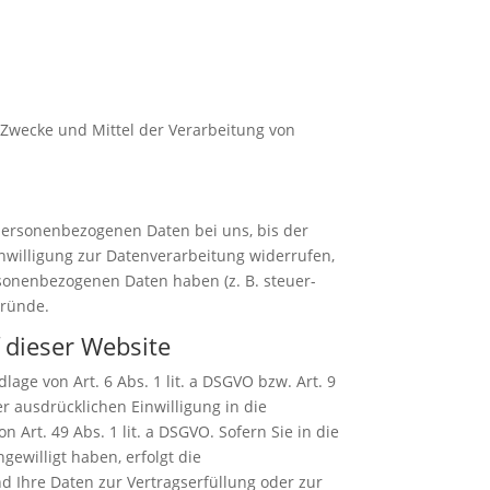
e Zwecke und Mittel der Verarbeitung von
 personenbezogenen Daten bei uns, bis der
nwilligung zur Datenverarbeitung widerrufen,
rsonenbezogenen Daten haben (z. B. steuer-
Gründe.
 dieser Website
age von Art. 6 Abs. 1 lit. a DSGVO bzw. Art. 9
r ausdrücklichen Einwilligung in die
rt. 49 Abs. 1 lit. a DSGVO. Sofern Sie in die
gewilligt haben, erfolgt die
nd Ihre Daten zur Vertragserfüllung oder zur