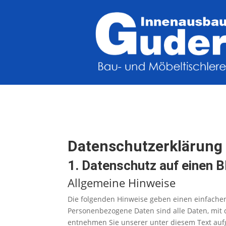
Datenschutz­erklärung
1. Datenschutz auf einen B
Allgemeine Hinweise
Die folgenden Hinweise geben einen einfache
Personenbezogene Daten sind alle Daten, mit 
entnehmen Sie unserer unter diesem Text auf