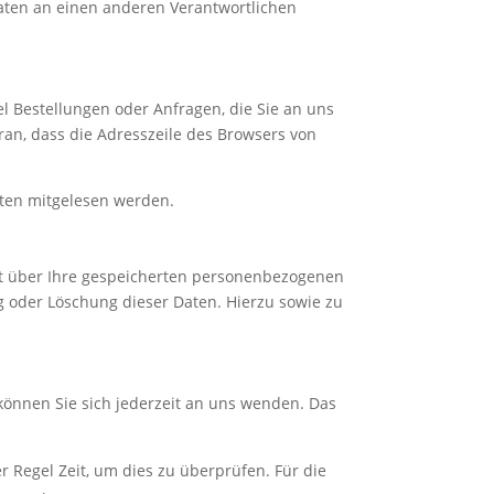
aten an einen anderen Verantwortlichen
l Bestellungen oder Anfragen, die Sie an uns
ran, dass die Adresszeile des Browsers von
itten mitgelesen werden.
ft über Ihre gespeicherten personenbezogenen
 oder Löschung dieser Daten. Hierzu sowie zu
können Sie sich jederzeit an uns wenden. Das
r Regel Zeit, um dies zu überprüfen. Für die