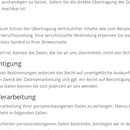
aushändigen zu lassen. Sofern Sie die direkte Übertragung der D
h machbar ist.
zum Schutz der Übertragung vertraulicher Inhalte, wie zum Beispie
S-Verschlüsselung. Eine verschlüsselte Verbindung erkennen Sie da
chloss-Symbol in Ihrer Browserzeile.
rt ist, können die Daten, die Sie an uns übermitteln, nicht von Dr
htigung
hen Bestimmungen jederzeit das Recht auf unentgeltliche Auskun
Zweck der Datenverarbeitung und ggf. ein Recht auf Berichtigung
 Daten können Sie sich jederzeit an uns wenden.
Verarbeitung
erarbeitung Ihrer personenbezogenen Daten zu verlangen. Hierzu 
eht in folgenden Fällen:
eicherten personenbezogenen Daten bestreiten, benötigen wir in de