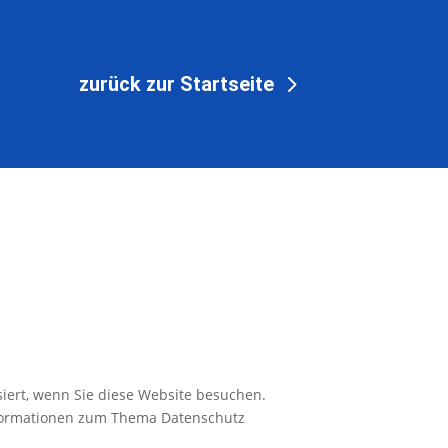
zurück zur Startseite
iert, wenn Sie diese Website besuchen.
Informationen zum Thema Datenschutz