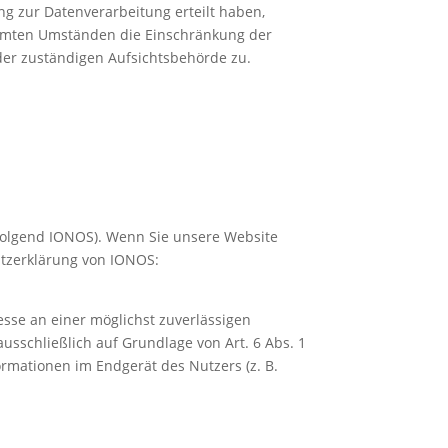
g zur Datenverarbeitung erteilt haben,
timmten Umständen die Einschränkung der
der zuständigen Aufsichtsbehörde zu.
hfolgend IONOS). Wenn Sie unsere Website
utzerklärung von IONOS:
esse an einer möglichst zuverlässigen
usschließlich auf Grundlage von Art. 6 Abs. 1
ormationen im Endgerät des Nutzers (z. B.