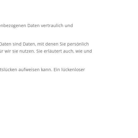
nenbezogenen Daten vertraulich und
ten sind Daten, mit denen Sie persönlich
 wir sie nutzen. Sie erläutert auch, wie und
itslücken aufweisen kann. Ein lückenloser