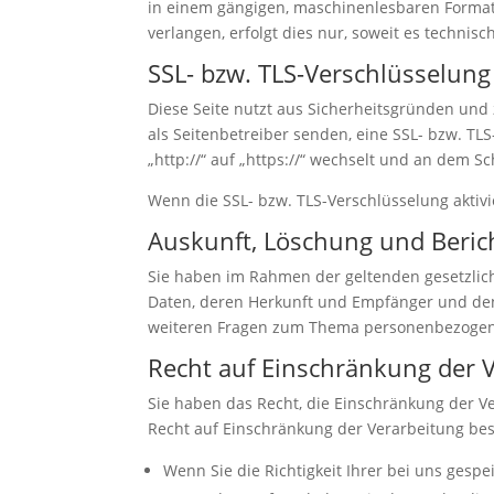
in einem gängigen, maschinenlesbaren Format 
verlangen, erfolgt dies nur, soweit es technisc
SSL- bzw. TLS-Verschlüsselung
Diese Seite nutzt aus Sicherheitsgründen und 
als Seitenbetreiber senden, eine SSL- bzw. TL
„http://“ auf „https://“ wechselt und an dem S
Wenn die SSL- bzw. TLS-Verschlüsselung aktivie
Auskunft, Löschung und Beric
Sie haben im Rahmen der geltenden gesetzlic
Daten, deren Herkunft und Empfänger und den 
weiteren Fragen zum Thema personenbezogene
Recht auf Einschränkung der 
Sie haben das Recht, die Einschränkung der V
Recht auf Einschränkung der Verarbeitung best
Wenn Sie die Richtigkeit Ihrer bei uns gesp