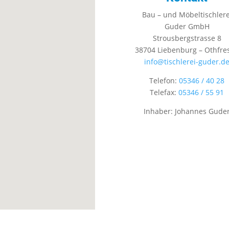
Bau – und Möbeltischlere
Guder GmbH
Strousbergstrasse 8
38704 Liebenburg – Othfre
info@tischlerei-guder.d
Telefon:
05346 / 40 28
Telefax:
05346 / 55 91
Inhaber: Johannes Gude