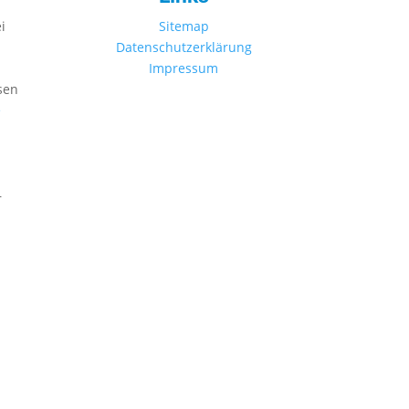
i
Sitemap
Datenschutzerklärung
Impressum
sen
e
r